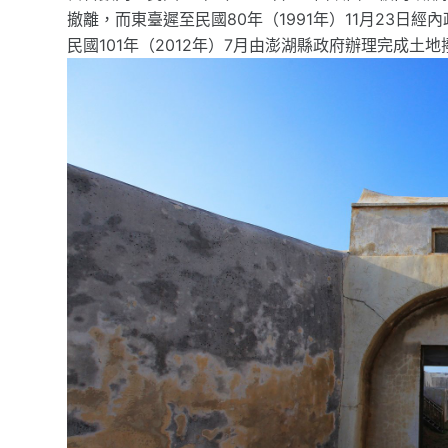
撤離，而東臺遲至民國80年（1991年）11月23
民國101年（2012年）7月由澎湖縣政府辦理完成土地