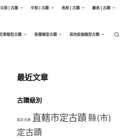
北部 | 古蹟
中部 | 古蹟
南部 | 古蹟
離島 | 古蹟
宅第類型古蹟
衙署類型古蹟
其他設施類型古蹟
最近文章
古蹟級別
直轄市定古蹟
縣(市)
國定古蹟
定古蹟