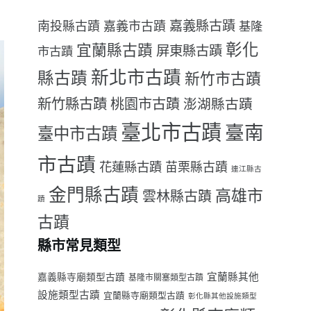
嘉義縣古蹟
南投縣古蹟
嘉義市古蹟
基隆
彰化
宜蘭縣古蹟
屏東縣古蹟
市古蹟
新北市古蹟
縣古蹟
新竹市古蹟
新竹縣古蹟
桃園市古蹟
澎湖縣古蹟
臺北市古蹟
臺南
臺中市古蹟
市古蹟
花蓮縣古蹟
苗栗縣古蹟
連江縣古
金門縣古蹟
高雄市
雲林縣古蹟
蹟
古蹟
縣市常見類型
宜蘭縣其他
嘉義縣寺廟類型古蹟
基隆市關塞類型古蹟
設施類型古蹟
宜蘭縣寺廟類型古蹟
彰化縣其他設施類型