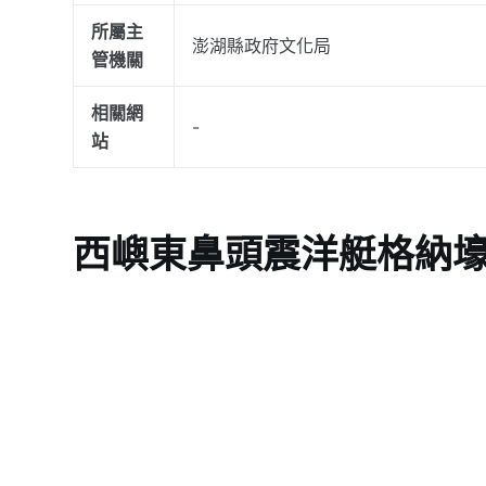
所屬主
澎湖縣政府文化局
管機關
相關網
-
站
西嶼東鼻頭震洋艇格納