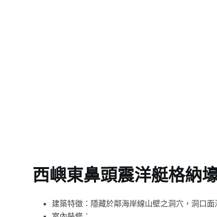
西嶼東鼻頭震洋艇格納
建築特徵：隱藏於鄰海岸線山壁之洞穴，洞口面
室內裝修：