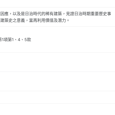
的因應，以及是日治時代的稀有建築，見證日治時期重要歷史事
及建築史之意義，富再利用價值及潛力。
1項第1、4、5款