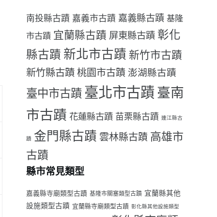
嘉義縣古蹟
南投縣古蹟
嘉義市古蹟
基隆
彰化
宜蘭縣古蹟
屏東縣古蹟
市古蹟
新北市古蹟
縣古蹟
新竹市古蹟
新竹縣古蹟
桃園市古蹟
澎湖縣古蹟
臺北市古蹟
臺南
臺中市古蹟
市古蹟
花蓮縣古蹟
苗栗縣古蹟
連江縣古
金門縣古蹟
高雄市
雲林縣古蹟
蹟
古蹟
縣市常見類型
宜蘭縣其他
嘉義縣寺廟類型古蹟
基隆市關塞類型古蹟
設施類型古蹟
宜蘭縣寺廟類型古蹟
彰化縣其他設施類型