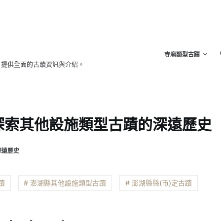
寺廟類型古蹟
，提供全面的古蹟資訊與介紹。
探索其他設施類型古蹟的深遠歷史
深遠歷史
蹟
# 澎湖縣其他設施類型古蹟
# 澎湖縣縣(市)定古蹟