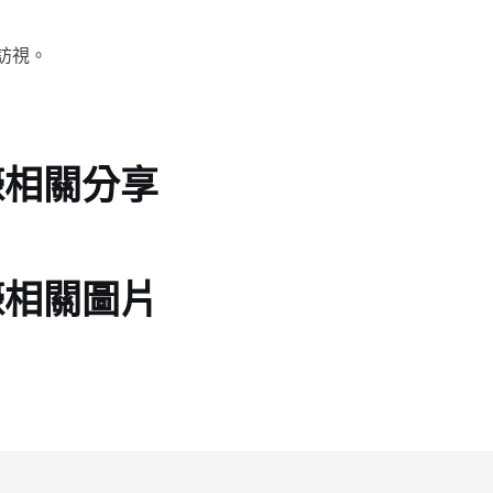
訪視。
壕相關分享
壕相關圖片