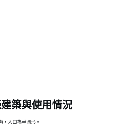
壕建築與使用情況
海，入口為半圓形。