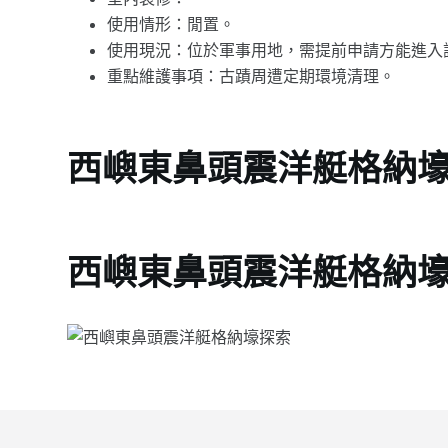
使用情形：閒置。
使用現況：位於軍事用地，需提前申請方能進入
重點維護事項：古蹟周遭定期環境清理。
西嶼東鼻頭震洋艇格納
西嶼東鼻頭震洋艇格納