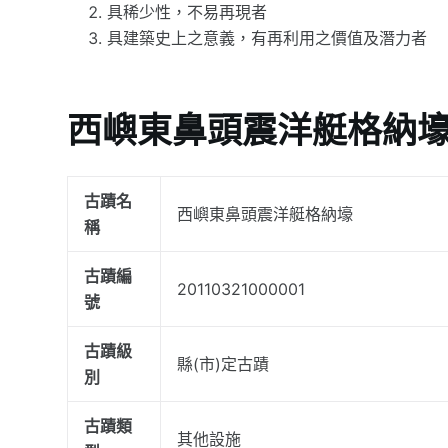
具稀少性，不易再現者
具建築史上之意義，有再利用之價值及潛力者
西嶼東鼻頭震洋艇格納
古蹟名
西嶼東鼻頭震洋艇格納壕
稱
古蹟編
20110321000001
號
古蹟級
縣(市)定古蹟
別
古蹟類
其他設施