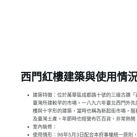
西門紅樓建築與使用情
建築特徵：位於萬華區成都路十號的三級古蹟「
臺灣所建較早的市場。一八九六年臺北西門外先
樓與十字形的建築，當時也稱為新起街市場，服
及臺灣土產。年節時也經營布匹百貨，非常熱鬧
室內裝修：
使用情形：96年5月3日配合本府事權統一原則