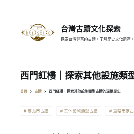
跳
至
主
台灣古蹟文化探索
要
內
探索台灣豐富的古蹟，了解歷史文化遺產
容
西門紅樓｜探索其他設施類
首頁
古蹟
西門紅樓｜探索其他設施類型古蹟的深遠歷史
# 臺北市古蹟
# 其他設施類型古蹟
# 直轄市定