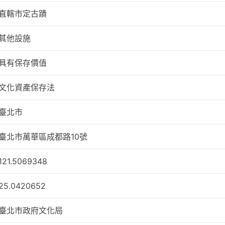
直轄市定古蹟
其他設施
具有保存價值
文化資產保存法
臺北市
臺北市萬華區成都路10號
121.5069348
25.0420652
臺北市政府文化局