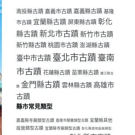
嘉義縣古蹟
南投縣古蹟
嘉義市古蹟
基隆
彰化
宜蘭縣古蹟
屏東縣古蹟
市古蹟
新北市古蹟
縣古蹟
新竹市古蹟
新竹縣古蹟
桃園市古蹟
澎湖縣古蹟
臺北市古蹟
臺南
臺中市古蹟
市古蹟
花蓮縣古蹟
苗栗縣古蹟
連江縣古
金門縣古蹟
高雄市
雲林縣古蹟
蹟
古蹟
縣市常見類型
宜蘭縣其他
嘉義縣寺廟類型古蹟
基隆市關塞類型古蹟
設施類型古蹟
宜蘭縣寺廟類型古蹟
彰化縣其他設施類型