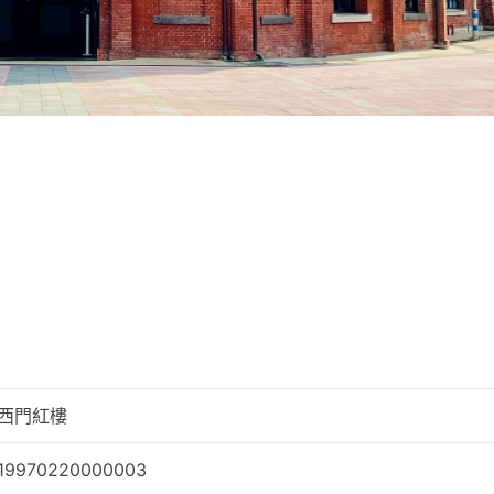
西門紅樓
19970220000003