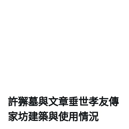
許獬墓與文章垂世孝友傳
家坊建築與使用情況