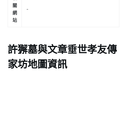
關
-
網
站
許獬墓與文章垂世孝友傳
家坊地圖資訊