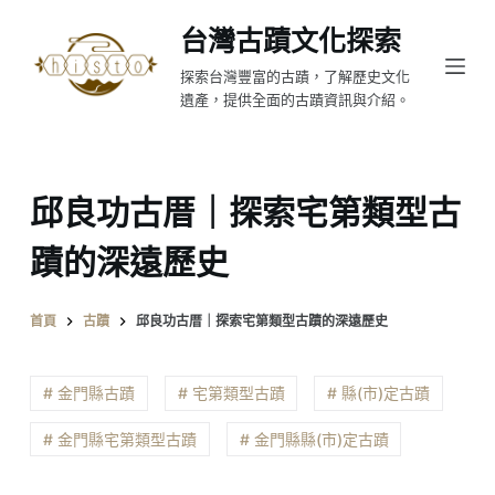
跳
台灣古蹟文化探索
至
探索台灣豐富的古蹟，了解歷史文化
主
遺產，提供全面的古蹟資訊與介紹。
要
內
容
邱良功古厝｜探索宅第類型古
蹟的深遠歷史
首頁
古蹟
邱良功古厝｜探索宅第類型古蹟的深遠歷史
# 金門縣古蹟
# 宅第類型古蹟
# 縣(市)定古蹟
# 金門縣宅第類型古蹟
# 金門縣縣(市)定古蹟