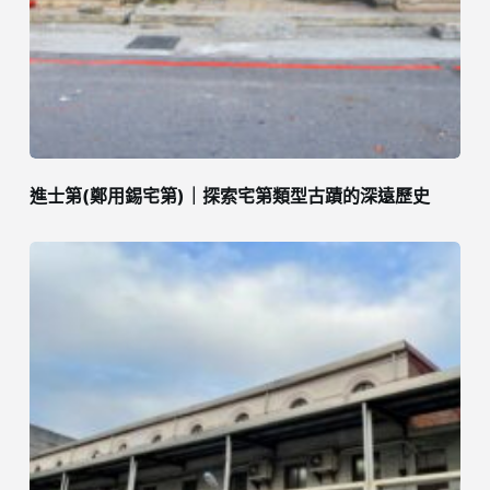
進士第(鄭用錫宅第)｜探索宅第類型古蹟的深遠歷史