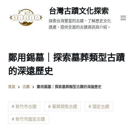
跳
台灣古蹟文化探索
至
探索台灣豐富的古蹟，了解歷史文化
主
遺產，提供全面的古蹟資訊與介紹。
要
內
容
鄭用錫墓｜探索墓葬類型古蹟
的深遠歷史
首頁
古蹟
鄭用錫墓｜探索墓葬類型古蹟的深遠歷史
# 新竹市古蹟
# 墓葬類型古蹟
# 國定古蹟
# 新竹市國定古蹟