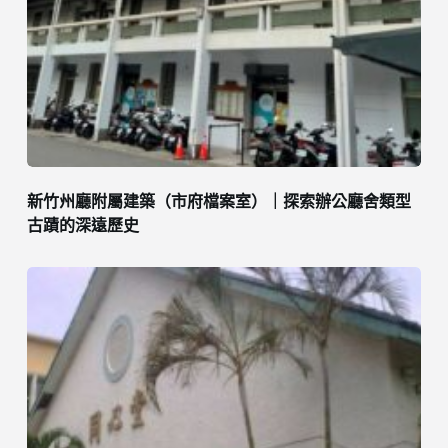
新竹州廳附屬建築（市府檔案室）｜探索辦公廳舍類型
古蹟的深遠歷史