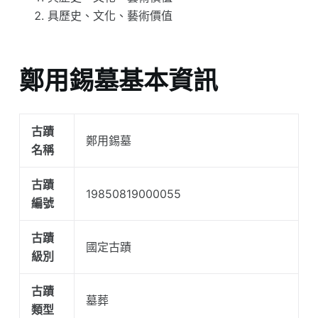
具歷史、文化、藝術價值
鄭用錫墓基本資訊
古蹟
鄭用錫墓
名稱
古蹟
19850819000055
編號
古蹟
國定古蹟
級別
古蹟
墓葬
類型