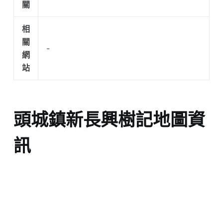
關
相
關
-
網
站
頭城鎮新長興樹記地圖資
訊