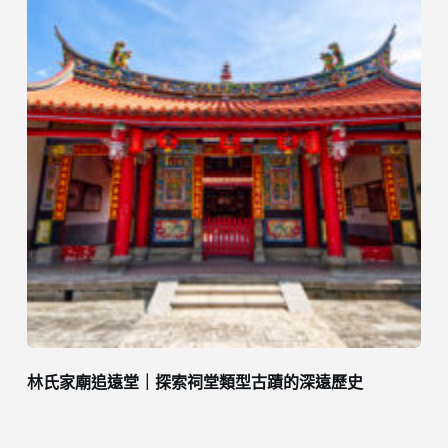
林氏家廟追遠堂｜探索祠堂類型古蹟的深遠歷史