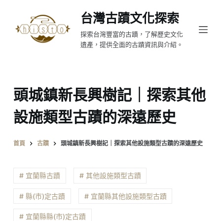
跳
台灣古蹟文化探索
至
探索台灣豐富的古蹟，了解歷史文化
主
遺產，提供全面的古蹟資訊與介紹。
要
內
容
頭城鎮新長興樹記｜探索其他
設施類型古蹟的深遠歷史
首頁
古蹟
頭城鎮新長興樹記｜探索其他設施類型古蹟的深遠歷史
# 宜蘭縣古蹟
# 其他設施類型古蹟
# 縣(市)定古蹟
# 宜蘭縣其他設施類型古蹟
# 宜蘭縣縣(市)定古蹟