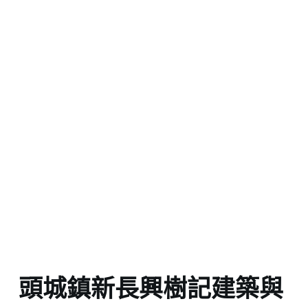
頭城鎮新長興樹記建築與