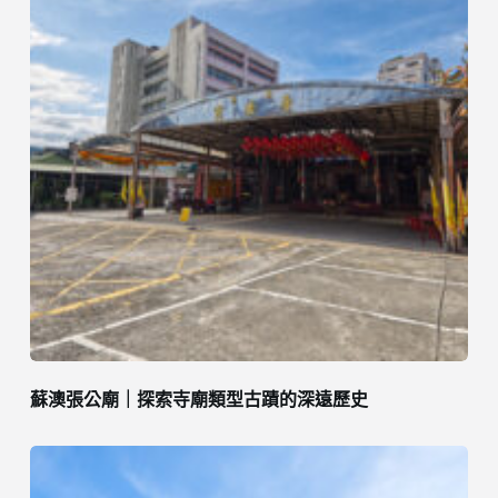
蘇澳張公廟｜探索寺廟類型古蹟的深遠歷史