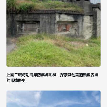
壯圍二戰時期海岸防禦陣地群｜探索其他設施類型古蹟
的深遠歷史