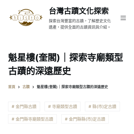
跳
台灣古蹟文化探索
至
探索台灣豐富的古蹟，了解歷史文化
主
遺產，提供全面的古蹟資訊與介紹。
要
內
容
魁星樓(奎閣)｜探索寺廟類型
古蹟的深遠歷史
首頁
古蹟
魁星樓(奎閣)｜探索寺廟類型古蹟的深遠歷史
# 金門縣古蹟
# 寺廟類型古蹟
# 縣(市)定古蹟
# 金門縣寺廟類型古蹟
# 金門縣縣(市)定古蹟