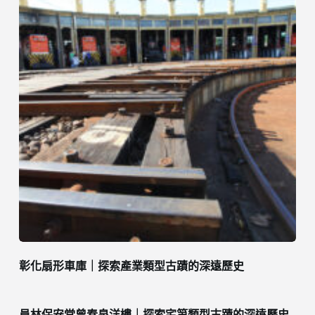
彰化扇形車庫｜探索產業類型古蹟的深遠歷史
員林保安堂曾春泉洋樓｜探索宅第類型古蹟的深遠歷史