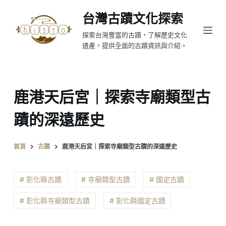
跳
台灣古蹟文化探索
至
探索台灣豐富的古蹟，了解歷史文化
主
遺產，提供全面的古蹟資訊與介紹。
要
內
容
鹿港天后宮｜探索寺廟類型古
蹟的深遠歷史
首頁
古蹟
鹿港天后宮｜探索寺廟類型古蹟的深遠歷史
# 彰化縣古蹟
# 寺廟類型古蹟
# 國定古蹟
# 彰化縣寺廟類型古蹟
# 彰化縣國定古蹟