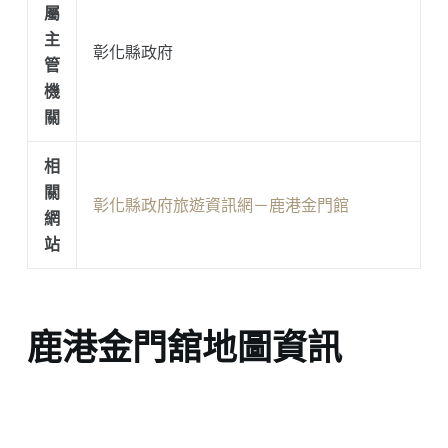
屬
主
彰化縣政府
管
機
關
相
關
彰化縣政府旅遊資訊網－鹿港金門館
網
站
鹿港金門舘地圖資訊