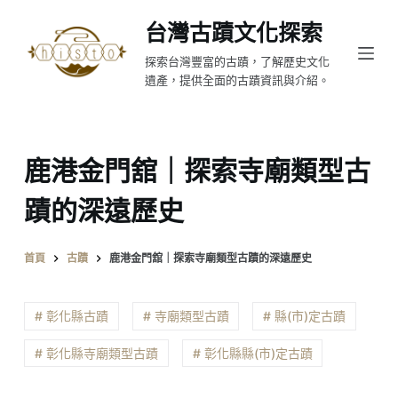
跳
台灣古蹟文化探索
至
探索台灣豐富的古蹟，了解歷史文化
主
遺產，提供全面的古蹟資訊與介紹。
要
內
容
鹿港金門舘｜探索寺廟類型古
蹟的深遠歷史
首頁
古蹟
鹿港金門舘｜探索寺廟類型古蹟的深遠歷史
# 彰化縣古蹟
# 寺廟類型古蹟
# 縣(市)定古蹟
# 彰化縣寺廟類型古蹟
# 彰化縣縣(市)定古蹟