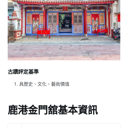
古蹟評定基準
具歷史、文化、藝術價值
鹿港金門舘基本資訊