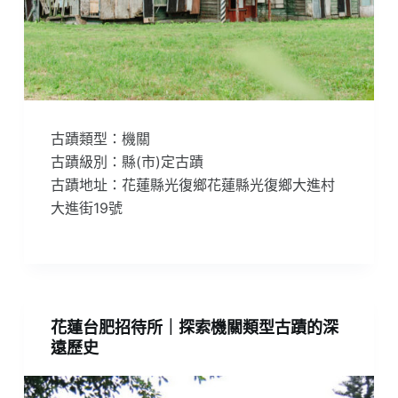
古蹟類型：機關
古蹟級別：縣(市)定古蹟
古蹟地址：花蓮縣光復鄉花蓮縣光復鄉大進村
大進街19號
花蓮台肥招待所｜探索機關類型古蹟的深
遠歷史