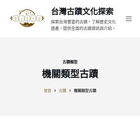
跳
台灣古蹟文化探索
至
探索台灣豐富的古蹟，了解歷史文化
主
遺產，提供全面的古蹟資訊與介紹。
要
內
容
古蹟類型
機關類型古蹟
首頁
古蹟
機關類型古蹟