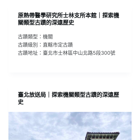
原熱帶醫學研究所士林支所本館｜探索機
關類型古蹟的深遠歷史
古蹟類型：機關
古蹟級別：直轄市定古蹟
古蹟地址：臺北市士林區中山北路5段300號
臺北放送局｜探索機關類型古蹟的深遠歷
史