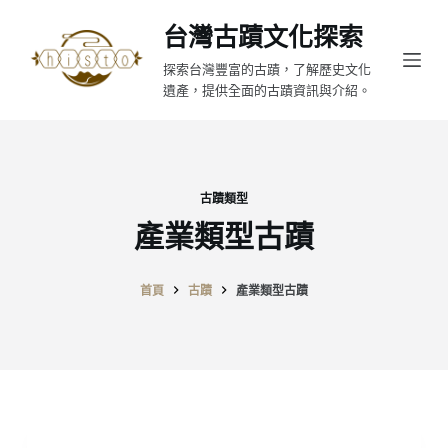
跳
台灣古蹟文化探索
至
探索台灣豐富的古蹟，了解歷史文化
主
遺產，提供全面的古蹟資訊與介紹。
要
內
容
古蹟類型
產業類型古蹟
首頁
古蹟
產業類型古蹟