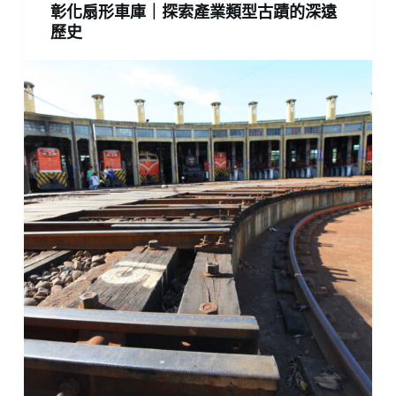
彰化扇形車庫｜探索產業類型古蹟的深遠
歷史