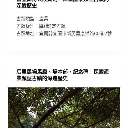
深遠歷史
古蹟類型：產業
古蹟級別：縣(市)定古蹟
古蹟地址：宜蘭縣宜蘭市新民里康樂路60巷2號
后里馬場馬廄、場本部、紀念碑｜探索產
業類型古蹟的深遠歷史