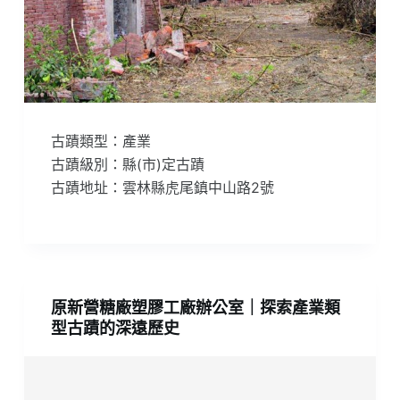
古蹟類型：產業
古蹟級別：縣(市)定古蹟
古蹟地址：雲林縣虎尾鎮中山路2號
原新營糖廠塑膠工廠辦公室｜探索產業類
型古蹟的深遠歷史