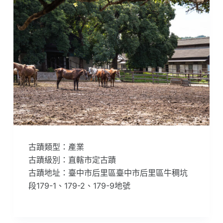
古蹟類型：產業
古蹟級別：直轄市定古蹟
古蹟地址：臺中市后里區臺中市后里區牛稠坑
段179-1、179-2、179-9地號