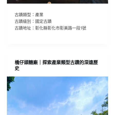
古蹟類型：產業
古蹟級別：國定古蹟
古蹟地址：彰化縣彰化市彰美路一段1號
橋仔頭糖廠｜探索產業類型古蹟的深遠歷
史