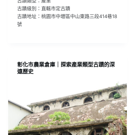
古蹟類型：產業
古蹟級別：直轄市定古蹟
古蹟地址：桃園市中壢區中山東路三段414巷18
號
彰化市農業倉庫｜探索產業類型古蹟的深
遠歷史